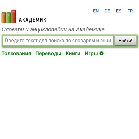
EN
DE
ES
FR
academic.ru
Словари и энциклопедии на Академике
Найти!
Толкования
Переводы
Книги
Игры ⚽