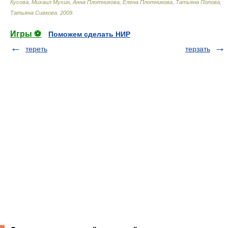
Кусова, Михаил Мухин, Анна Плотникова, Елена Плотникова, Татьяна Попова,
Татьяна Сивкова
.
2009
.
Игры ⚽
Поможем сделать НИР
тереть
терзать